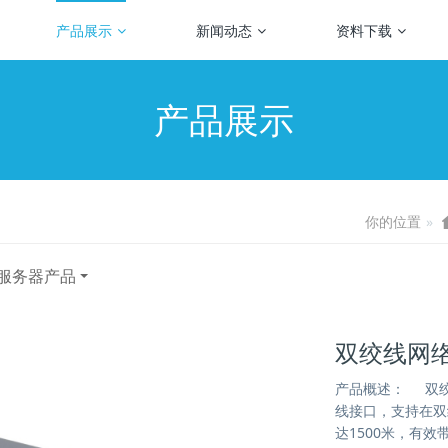
产品展示
新闻动态
资料下载
产品展示
你的位置
服务器产品
双绞线网
产品概述： 双绞
线接口，支持在双
达1500米，有效