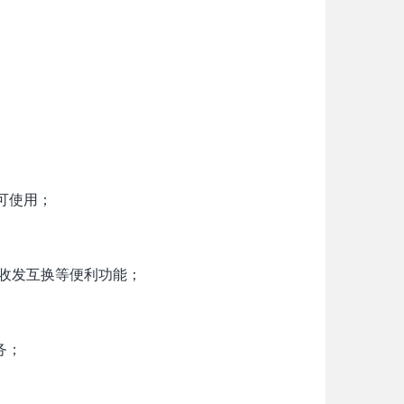
可使用；
、收发互换等便利功能；
务；