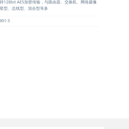
128bit AES加密传输，与路由器、交换机、网络摄像
星型、总线型、混合型等多
901-S