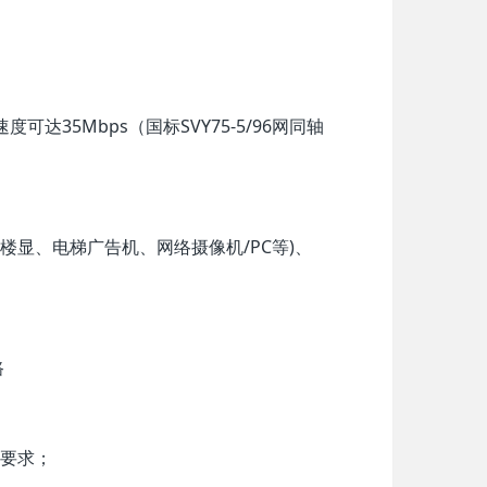
达35Mbps（国标SVY75-5/96网同轴
楼显、电梯广告机、网络摄像机/PC等)、
路
要求；