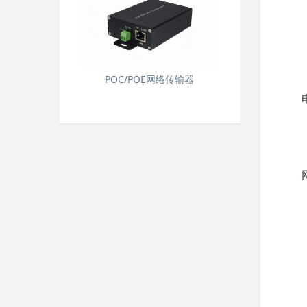
POC/POE网络传输器