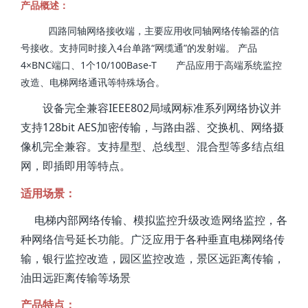
产品概述：
四路同轴网络接收端，主要应用收同轴网络传输器的信
号接收。支持同时接入4台单路“网缆通”的发射端。 产品
4×BNC端口、1个10/100Base-T 产品应用于高端系统监控
改造、电梯网络通讯等特殊场合。
设备完全兼容IEEE802局域网标准系列网络协议并
支持128bit AES加密传输，与路由器、交换机、网络摄
像机完全兼容。支持星型、总线型、混合型等多结点组
网，即插即用等特点。
适用场景：
电梯内部网络传输、模拟监控升级改造网络监控，各
种网络信号延长功能。广泛应用于各种垂直电梯网络传
输，银行监控改造，园区监控改造，景区远距离传输，
油田远距离传输等场景
产品特点：