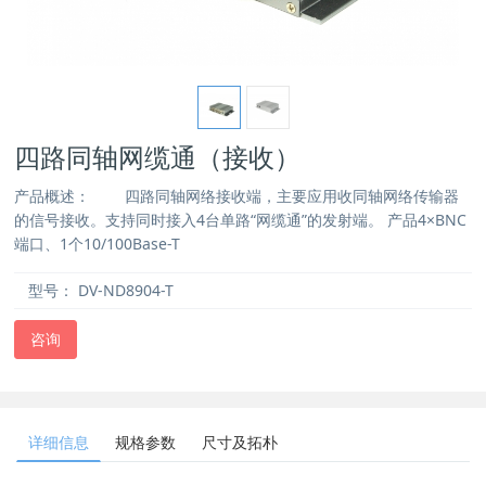
四路同轴网缆通（接收）
产品概述： 四路同轴网络接收端，主要应用收同轴网络传输器
的信号接收。支持同时接入4台单路“网缆通”的发射端。 产品4×BNC
端口、1个10/100Base-T
型号：
DV-ND8904-T
咨询
详细信息
规格参数
尺寸及拓朴