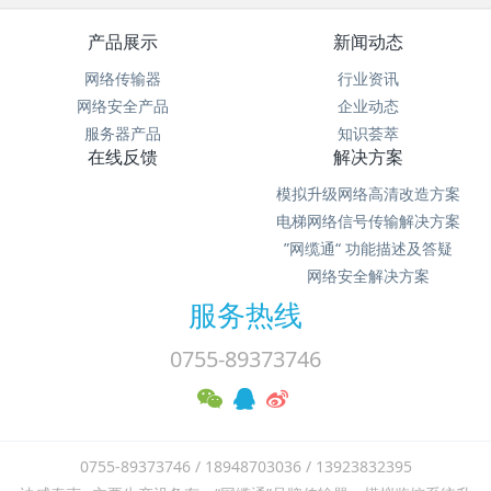
产品展示
新闻动态
网络传输器
行业资讯
网络安全产品
企业动态
服务器产品
知识荟萃
在线反馈
解决方案
模拟升级网络高清改造方案
电梯网络信号传输解决方案
”网缆通“ 功能描述及答疑
网络安全解决方案
服务热线
0755-89373746
0755-89373746 / 18948703036 / 13923832395