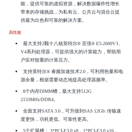
能，提供可靠的虚拟资源，解决数据爆炸性增长
带来的存储挑战，为私有云、公共云与混合云提
供最为出色和可靠的解决方案。
高性能
最大支持2颗十八核英特尔® 至强® E5-2600V3、
V4系列处理器，可提供强大的计算能力，帮助用
户应对较重的计算压力。
支持英特尔® 睿频加速技术2.0，可利用热量和电
源余量，根据需要动态地提高处理器频率。
8个内存DIMM槽，最大支持512G
2133MHz/DDR4。
全面支持SATA 3.0，可升级到SAS 12Gb: 传输速
度更快，功耗更低、可靠性更高。
5个扩展槽： 3*PCI-E3.0 x8，1*PCI-E3.0 x16，